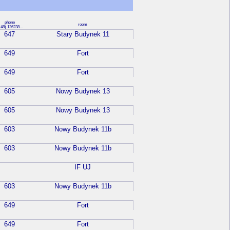
phone
room
48) 126238...
647
Stary Budynek 11
649
Fort
649
Fort
605
Nowy Budynek 13
605
Nowy Budynek 13
603
Nowy Budynek 11b
603
Nowy Budynek 11b
IF UJ
603
Nowy Budynek 11b
649
Fort
649
Fort