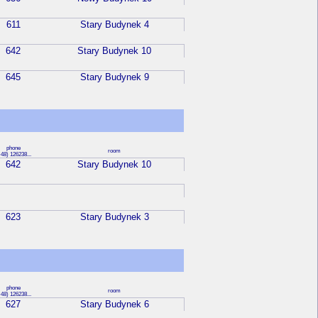
611
Stary Budynek 4
642
Stary Budynek 10
645
Stary Budynek 9
phone
room
48) 126238...
642
Stary Budynek 10
623
Stary Budynek 3
phone
room
48) 126238...
627
Stary Budynek 6