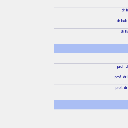
dr 
dr hab
dr h
prof. d
prof. dr
prof. dr