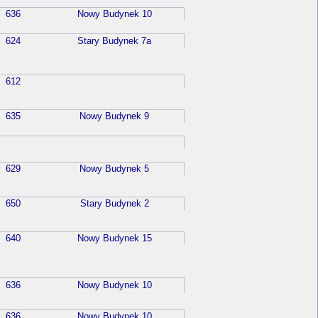
636
Nowy Budynek 10
624
Stary Budynek 7a
612
635
Nowy Budynek 9
629
Nowy Budynek 5
650
Stary Budynek 2
640
Nowy Budynek 15
636
Nowy Budynek 10
636
Nowy Budynek 10