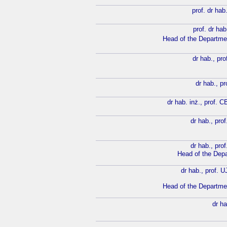
prof. dr hab
prof. dr hab
Head of the Departmen
dr hab., pro
dr hab., pr
dr hab. inż., prof. 
dr hab., prof
dr hab., prof
Head of the Dep
dr hab., prof. U
Head of the Departme
dr ha