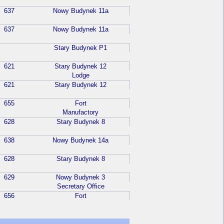
637
Nowy Budynek 11a
637
Nowy Budynek 11a
Stary Budynek P1
621
Stary Budynek 12
Lodge
621
Stary Budynek 12
655
Fort
Manufactory
628
Stary Budynek 8
638
Nowy Budynek 14a
628
Stary Budynek 8
629
Nowy Budynek 3
Secretary Office
656
Fort