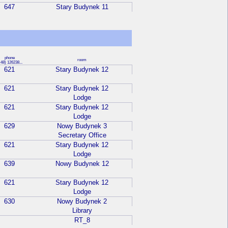
647
Stary Budynek 11
phone
room
48) 126238...
621
Stary Budynek 12
621
Stary Budynek 12
Lodge
621
Stary Budynek 12
Lodge
629
Nowy Budynek 3
Secretary Office
621
Stary Budynek 12
Lodge
639
Nowy Budynek 12
621
Stary Budynek 12
Lodge
630
Nowy Budynek 2
Library
RT_8