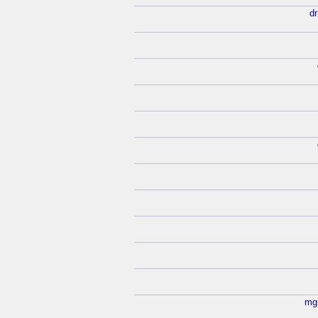
dr
mg