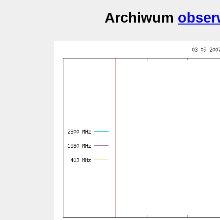
Archiwum
obser