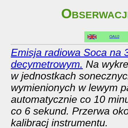
Obserwacj
OAUJ
Emisja radiowa Soca na 3
decymetrowym.
Na wykre
w jednostkach sonecznych
wymienionych w lewym pa
automatycznie co 10 min
co 6 sekund. Przerwa ok
kalibracj instrumentu.