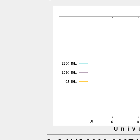
U n i v 