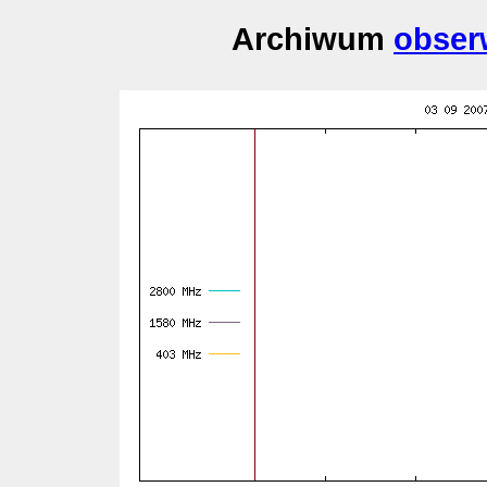
Archiwum
obser