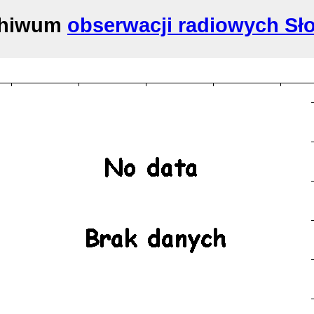
chiwum
obserwacji radiowych Sł