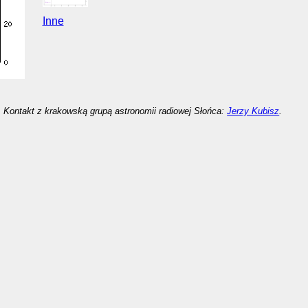
Inne
Kontakt z krakowską grupą astronomii radiowej Słońca:
Jerzy Kubisz
.