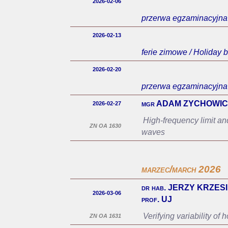
2026-02-06
przerwa egzaminacyjna
2026-02-13
ferie zimowe / Holiday 
2026-02-20
przerwa egzaminacyjna
mgr ADAM ZYCHOWIC
2026-02-27
High-frequency limit and
ZN OA 1630
waves
marzec/march 2026
dr hab. JERZY KRZESI
2026-03-06
prof. UJ
Verifying variability o
ZN OA 1631