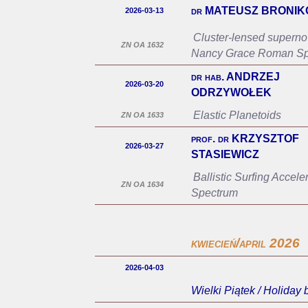
dr MATEUSZ BRONIK
2026-03-13
Cluster-lensed superno
ZN OA 1632
Nancy Grace Roman Sp
dr hab. ANDRZEJ
2026-03-20
ODRZYWOŁEK
Elastic Planetoids
ZN OA 1633
prof. dr KRZYSZTOF
2026-03-27
STASIEWICZ
Ballistic Surfing Accel
ZN OA 1634
Spectrum
kwiecień/april 2026
2026-04-03
Wielki Piątek / Holiday 