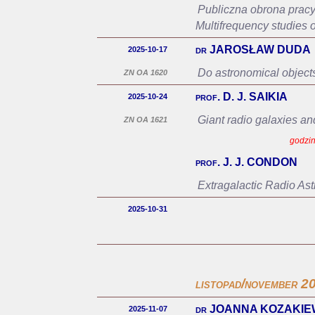
Publiczna obrona pracy
Multifrequency studies 
dr JAROSŁAW DUDA
2025-10-17
Do astronomical objects
ZN OA 1620
prof. D. J. SAIKIA
2025-10-24
Giant radio galaxies and
ZN OA 1621
godzin
prof. J. J. CONDON
Extragalactic Radio As
2025-10-31
listopad/november 2
dr JOANNA KOZAKIE
2025-11-07