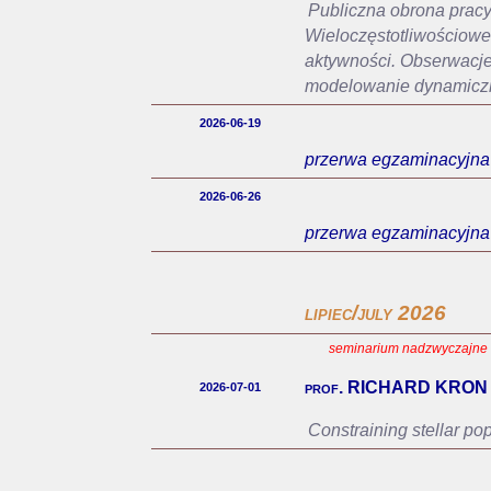
Publiczna obrona pracy
Wieloczęstotliwościowe 
aktywności. Obserwacje
modelowanie dynamicz
2026-06-19
przerwa egzaminacyjna
2026-06-26
przerwa egzaminacyjna
lipiec/july 2026
seminarium nadzwyczajne o 
prof. RICHARD KRON
2026-07-01
Constraining stellar po