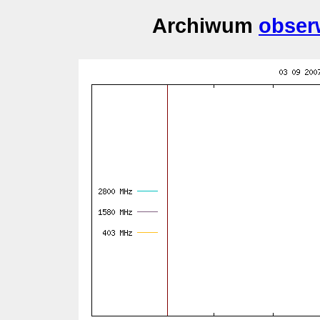
Archiwum
obser