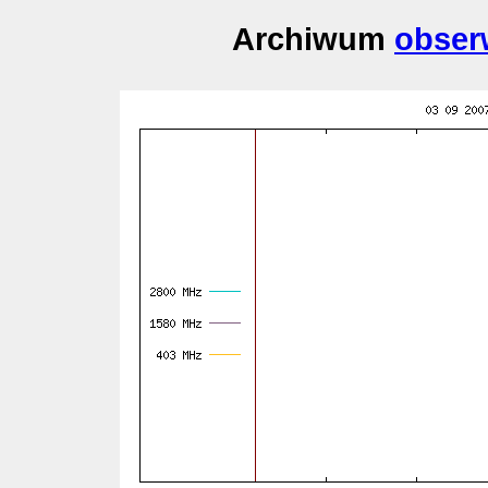
Archiwum
obser