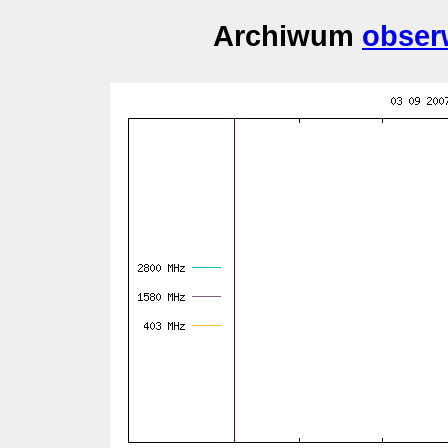
Archiwum
obser