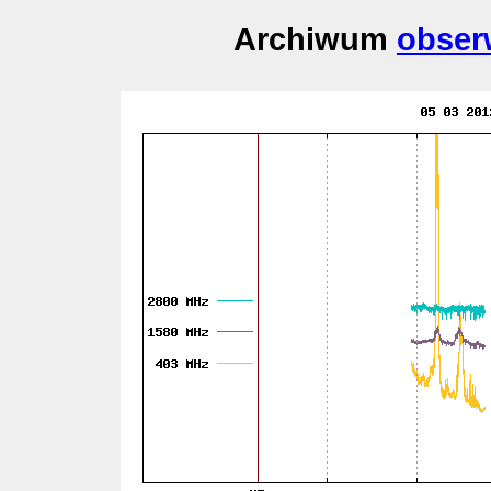
Archiwum
obser