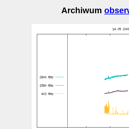
Archiwum
obser