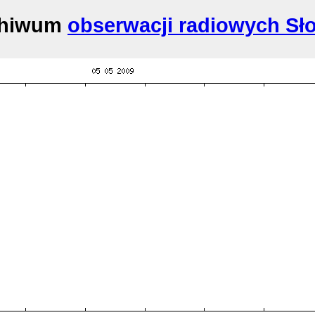
chiwum
obserwacji radiowych Sł