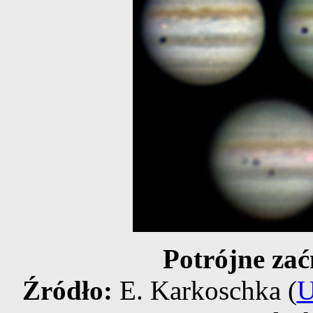
Potrójne zać
Źródło:
E. Karkoschka (