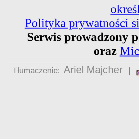
okreś
Polityka prywatności 
Serwis prowadzony p
oraz
Mic
Ariel Majcher
Tłumaczenie:
|