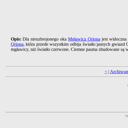
Opis:
Dla nieuzbrojonego oka
Mgławica Oriona
jest widoczna
Oriona
, która przede wszystkim odbija światło jasnych gwiazd 
mgławicy, niż światło czerwone. Ciemne pasma zbudowane są 
<
|
Archiwu
Tł