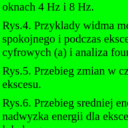
oknach 4 Hz i 8 Hz.
Rys.4. Przyklady widma mo
spokojnego i podczas eksc
cyfrowych (a) i analiza fou
Rys.5. Przebieg zmian w c
ekscesu.
Rys.6. Przebieg sredniej en
nadwyzka energii dla eksce