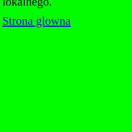
lokalnego.
Strona glowna