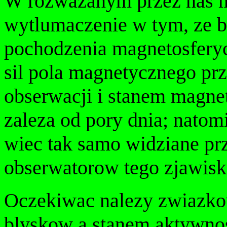
W rozwazanym przez nas m
wytlumaczenie w tym, ze bl
pochodzenia magnetosferyc
sil pola magnetycznego pr
obserwacji i stanem magnet
zaleza od pory dnia; natomi
wiec tak samo widziane pr
obserwatorow tego zjawisk
Oczekiwac nalezy zwiazko
blyskow a stanem aktywnos