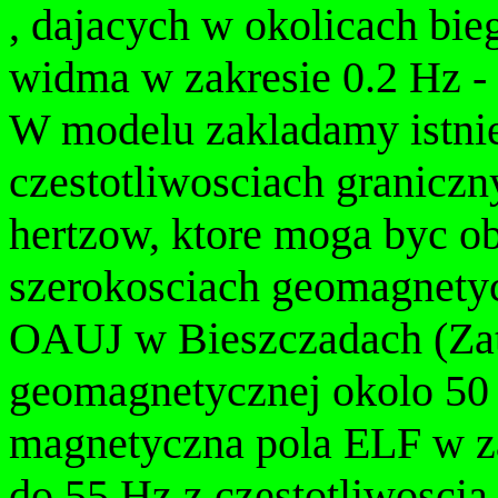
, dajacych w okolicach b
widma w zakresie 0.2 Hz -
W modelu zakladamy istnie
czestotliwosciach graniczn
hertzow, ktore moga byc o
szerokosciach geomagnety
OAUJ w Bieszczadach (Zatw
geomagnetycznej okolo 50 .
magnetyczna pola ELF w za
do 55 Hz z czestotliwoscia