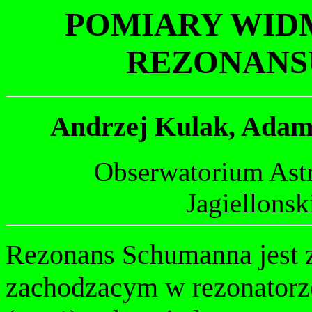
POMIARY WID
REZONANS
Andrzej Kulak, Adam 
Obserwatorium Ast
Jagiellons
Rezonans Schumanna jest 
zachodzacym w rezonatorz