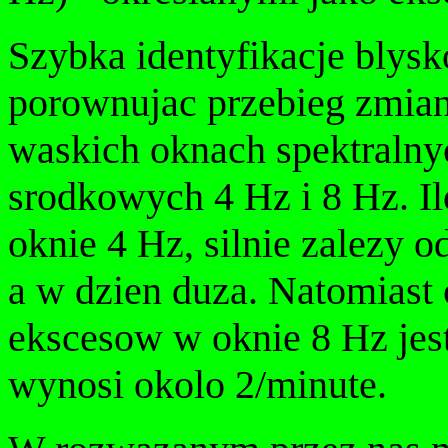
Szybka identyfikacje blys
porownujac przebieg zmia
waskich oknach spektralny
srodkowych 4 Hz i 8 Hz. 
oknie 4 Hz, silnie zalezy o
a w dzien duza. Natomiast 
ekscesow w oknie 8 Hz jest
wynosi okolo 2/minute.