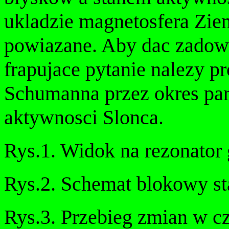
ukladzie magnetosfera Ziem
powiazane. Aby dac zadowa
frapujace pytanie nalezy 
Schumanna przez okres paru
aktywnosci Slonca.
Rys.1. Widok na rezonator 
Rys.2. Schemat blokowy sta
Rys.3. Przebieg zmian w c