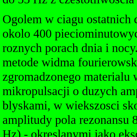
Ogolem w ciagu ostatnich 
okolo 400 pieciominutowy
roznych porach dnia i nocy
metode widma fourierowski
zgromadzonego materialu w
mikropulsacji o duzych am
blyskami, w wiekszosci sk
amplitudy pola rezonansu 8
Hz) - okreslanymi jako eksc