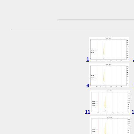
1
6
11