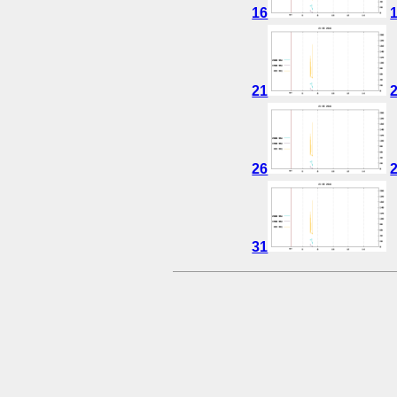
16
21
26
31