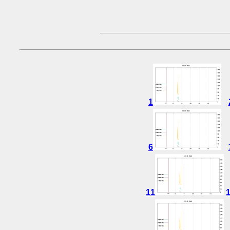
1
6
11