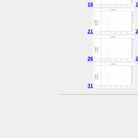
16
21
26
31