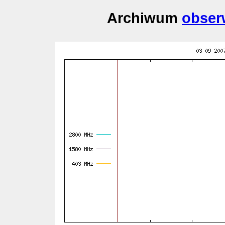
Archiwum
obser