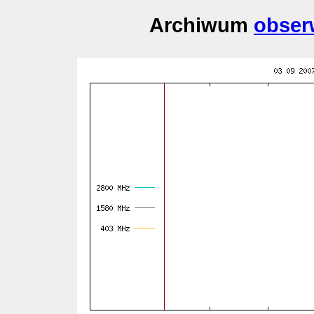
Archiwum
obser