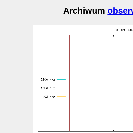
Archiwum
obser