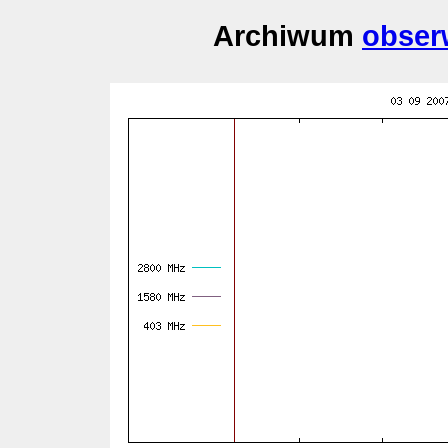
Archiwum
obser