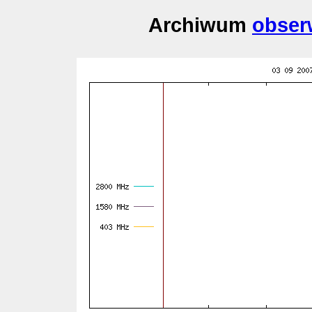
Archiwum
obser