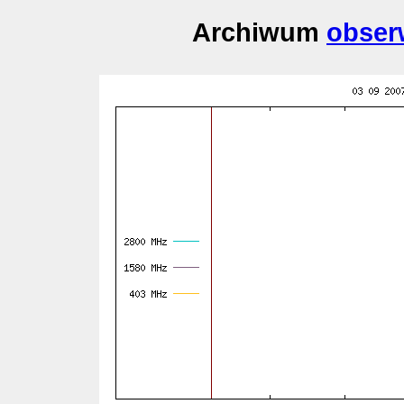
Archiwum
obser