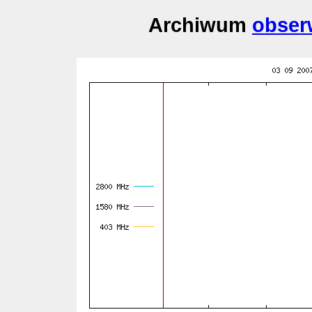
Archiwum
obser