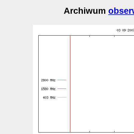
Archiwum
obser