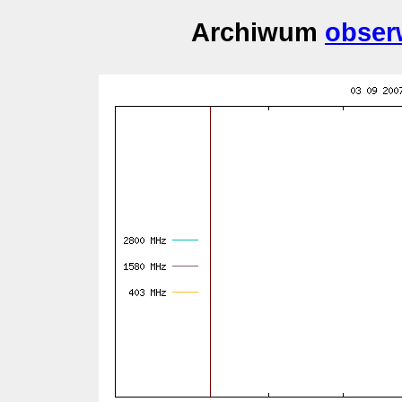
Archiwum
obser