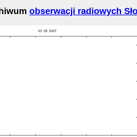
chiwum
obserwacji radiowych Sł