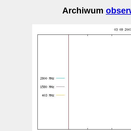
Archiwum
obser