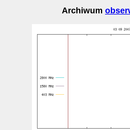
Archiwum
obser