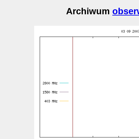
Archiwum
obser