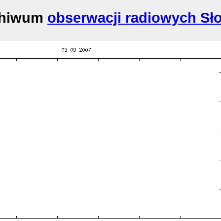
chiwum
obserwacji radiowych Sł