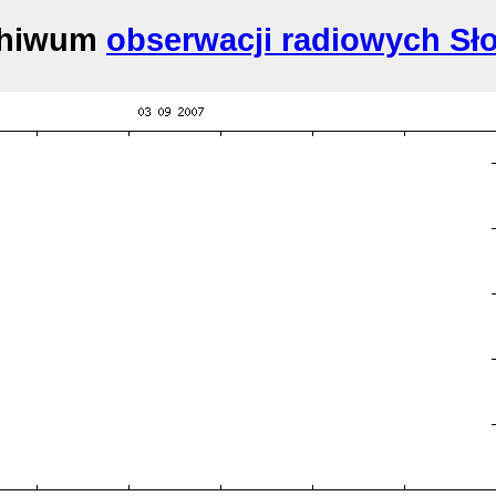
chiwum
obserwacji radiowych Sł