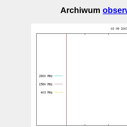
Archiwum
obser