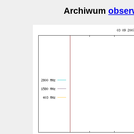
Archiwum
obser