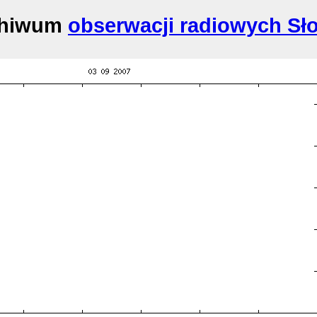
chiwum
obserwacji radiowych Sł