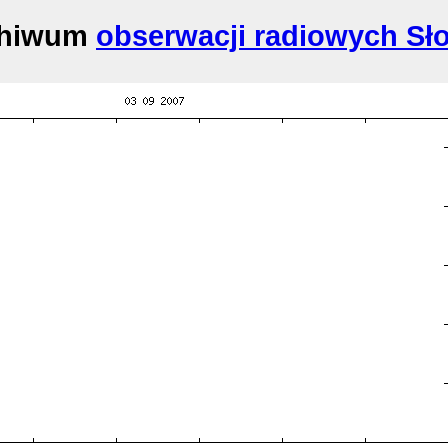
chiwum
obserwacji radiowych Sł