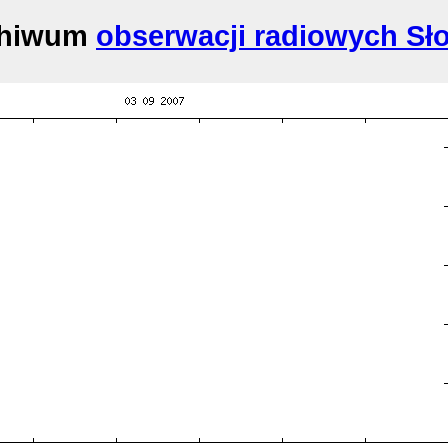
chiwum
obserwacji radiowych Sł