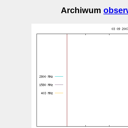
Archiwum
obser