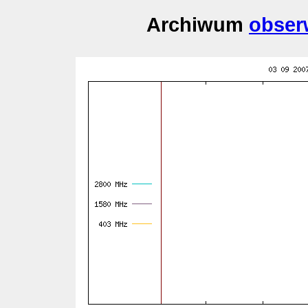
Archiwum
obser