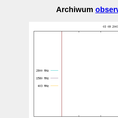
Archiwum
obser