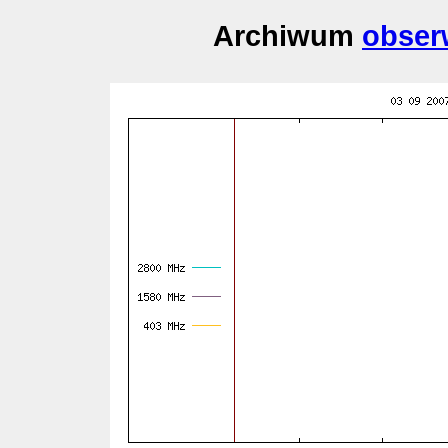
Archiwum
obser