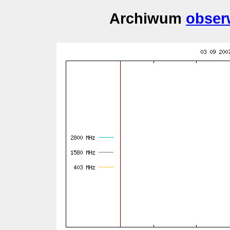
Archiwum
obser