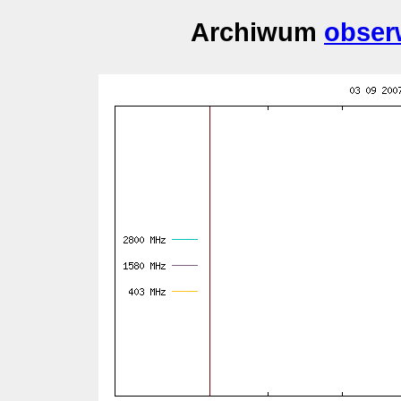
Archiwum
obser