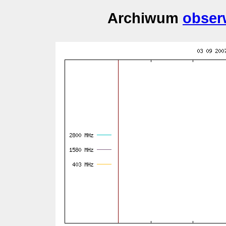
Archiwum
obser