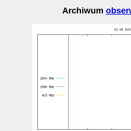
Archiwum
obser