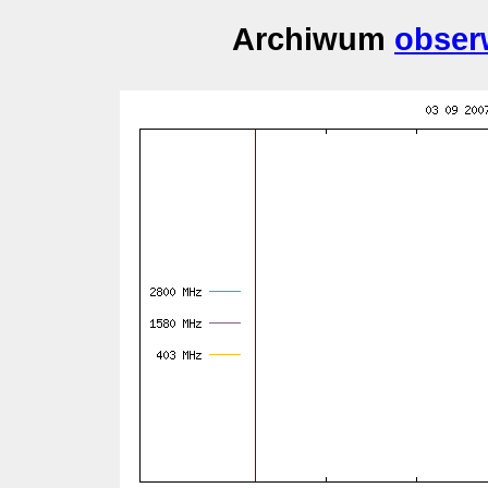
Archiwum
obser