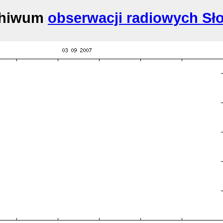
chiwum
obserwacji radiowych Sł