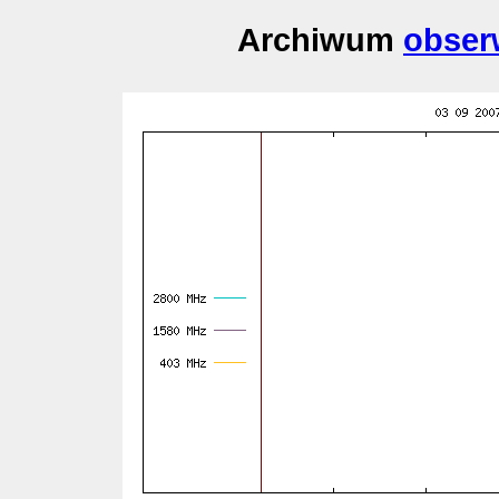
Archiwum
obser