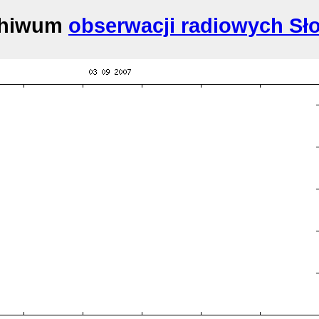
chiwum
obserwacji radiowych Sł