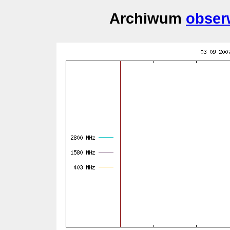
Archiwum
obser